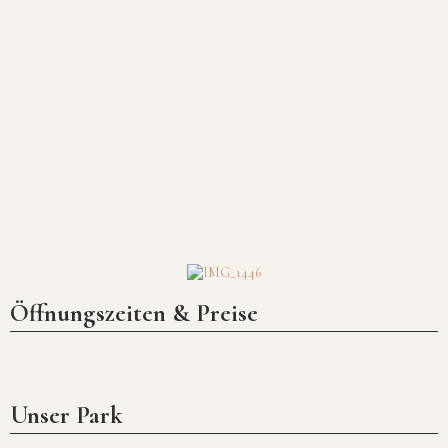
Mehr als neunhundert Jahre
Familiengeschichte
Öffnungszeiten & Preise
Unser Park