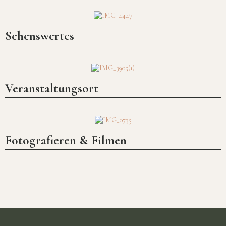
Sehenswertes
Veranstaltungsort
Fotografieren & Filmen
Ein einzigartiger Park: 1258 angelegt
und seither von der Familie
Wittgenstein unterhalten